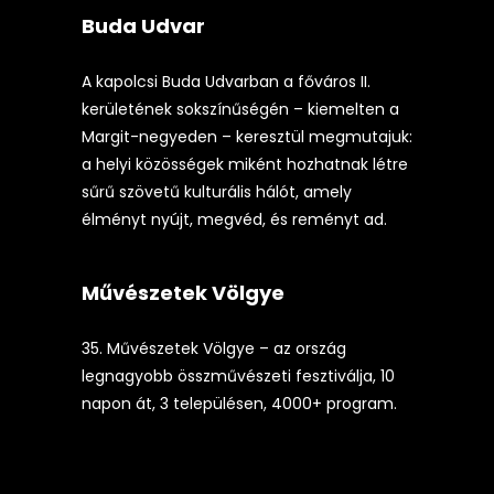
Buda Udvar
A kapolcsi Buda Udvarban a főváros II.
kerületének sokszínűségén – kiemelten a
Margit-negyeden – keresztül megmutajuk:
a helyi közösségek miként hozhatnak létre
sűrű szövetű kulturális hálót, amely
élményt nyújt, megvéd, és reményt ad.
Művészetek Völgye
35. Művészetek Völgye – az ország
legnagyobb összművészeti fesztiválja, 10
napon át, 3 településen, 4000+ program.