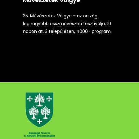
Művészetek Völgye
35. Művészetek Völgye – az ország
legnagyobb összművészeti fesztiválja, 10
napon át, 3 településen, 4000+ program.