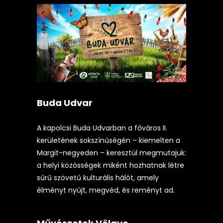
Buda Udvar
A kapolcsi Buda Udvarban a főváros II.
kerületének sokszínűségén – kiemelten a
Margit-negyeden – keresztül megmutajuk:
a helyi közösségek miként hozhatnak létre
sűrű szövetű kulturális hálót, amely
élményt nyújt, megvéd, és reményt ad.